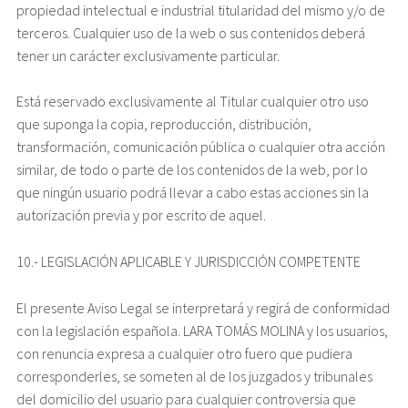
propiedad intelectual e industrial titularidad del mismo y/o de
terceros. Cualquier uso de la web o sus contenidos deberá
tener un carácter exclusivamente particular.
Está reservado exclusivamente al Titular cualquier otro uso
que suponga la copia, reproducción, distribución,
transformación, comunicación pública o cualquier otra acción
similar, de todo o parte de los contenidos de la web, por lo
que ningún usuario podrá llevar a cabo estas acciones sin la
autorización previa y por escrito de aquel.
10.- LEGISLACIÓN APLICABLE Y JURISDICCIÓN COMPETENTE
El presente Aviso Legal se interpretará y regirá de conformidad
con la legislación española. LARA TOMÁS MOLINA y los usuarios,
con renuncia expresa a cualquier otro fuero que pudiera
corresponderles, se someten al de los juzgados y tribunales
del domicilio del usuario para cualquier controversia que