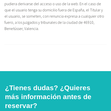
pudiera derivarse del acceso o uso de la web. En el caso de
que el usuario tenga su domicilio fuera de España, el Titular y
el usuario, se someten, con renuncia expresa a cualquier otro
fuero, a los juzgados y tribunales de la ciudad de 46910,
Benetússer, Valencia.
¿Tienes dudas? ¿Quieres
más información antes de
reservar?