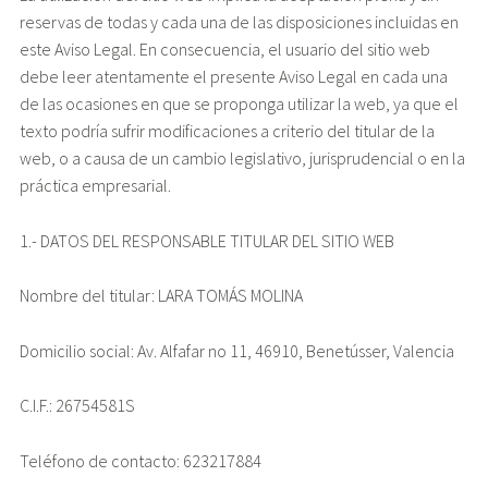
reservas de todas y cada una de las disposiciones incluidas en
este Aviso Legal. En consecuencia, el usuario del sitio web
debe leer atentamente el presente Aviso Legal en cada una
de las ocasiones en que se proponga utilizar la web, ya que el
texto podría sufrir modificaciones a criterio del titular de la
web, o a causa de un cambio legislativo, jurisprudencial o en la
práctica empresarial.
1.- DATOS DEL RESPONSABLE TITULAR DEL SITIO WEB
Nombre del titular: LARA TOMÁS MOLINA
Domicilio social: Av. Alfafar no 11, 46910, Benetússer, Valencia
C.I.F.: 26754581S
Teléfono de contacto: 623217884