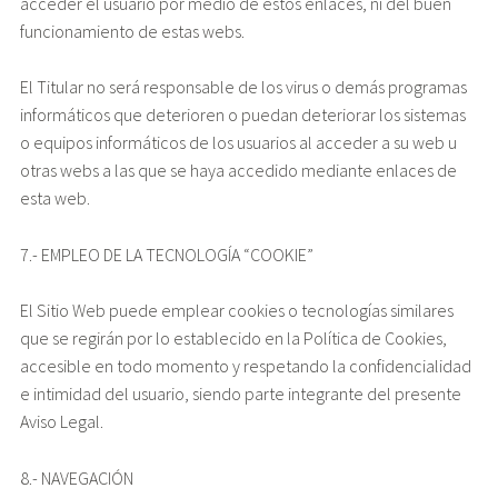
acceder el usuario por medio de estos enlaces, ni del buen
funcionamiento de estas webs.
El Titular no será responsable de los virus o demás programas
informáticos que deterioren o puedan deteriorar los sistemas
o equipos informáticos de los usuarios al acceder a su web u
otras webs a las que se haya accedido mediante enlaces de
esta web.
7.- EMPLEO DE LA TECNOLOGÍA “COOKIE”
El Sitio Web puede emplear cookies o tecnologías similares
que se regirán por lo establecido en la Política de Cookies,
accesible en todo momento y respetando la confidencialidad
e intimidad del usuario, siendo parte integrante del presente
Aviso Legal.
8.- NAVEGACIÓN