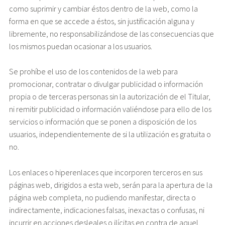
como suprimir y cambiar éstos dentro de la web, como la
forma en que se accede a éstos, sin justificación alguna y
libremente, no responsabilizándose de las consecuencias que
los mismos puedan ocasionar a los usuarios.
Se prohíbe el uso de los contenidos de la web para
promocionar, contratar o divulgar publicidad o información
propia o de terceras personas sin la autorización de el Titular,
ni remitir publicidad o información valiéndose para ello de los
servicios o información que se ponen a disposición de los
usuarios, independientemente de si la utilización es gratuita o
no.
Los enlaces o hiperenlaces que incorporen terceros en sus
páginas web, dirigidos a esta web, serán para la apertura de la
página web completa, no pudiendo manifestar, directa o
indirectamente, indicaciones falsas, inexactas o confusas, ni
incurrir en acciones desleales o ilícitas en contra de aquel.