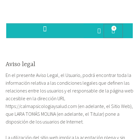
0
SESIONES PSICOTERAPIA
Aviso legal
En el presente Aviso Legal, el Usuario, podrá encontrar toda la
información relativa a las condiciones legales que definen las
relaciones entre los usuarios y el responsable de la página web
accesible en la dirección URL
https://calmapsicologiaysalud.com (en adelante, el Sitio Web),
que LARA TOMÁS MOLINA (en adelante, el Titular) pone a
disposición de los usuarios de Internet.
La utilización del sitio web implica la aceptación plena y sin