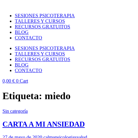
SESIONES PSICOTERAPIA
TALLERES Y CURSOS
RECURSOS GRATUITOS
BLOG
CONTACTO
SESIONES PSICOTERAPIA
TALLERES Y CURSOS
RECURSOS GRATUITOS
BLOG
CONTACTO
0,00
€
0
Cart
Etiqueta:
miedo
Sin categoría
CARTA A MI ANSIEDAD
27 de mayo de 2020
calmapsicologiaysalud