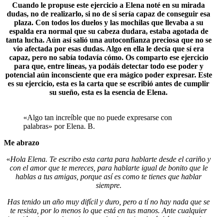
Cuando le propuse este ejercicio a Elena noté en su mirada
dudas, no de realizarlo, si no de si sería capaz de conseguir esa
plaza. Con todos los duelos y las mochilas que llevaba a su
espalda era normal que su cabeza dudara, estaba agotada de
tanta lucha. Aún así salió una autoconfianza preciosa que no se
vio afectada por esas dudas. Algo en ella le decía que sí era
capaz, pero no sabía todavía cómo. Os comparto ese ejercicio
para que, entre líneas, ya podáis detectar todo ese poder y
potencial aún inconsciente que era mágico poder expresar. Este
es su ejercicio, esta es la carta que se escribió antes de cumplir
su sueño, esta es la esencia de Elena.
«Algo tan increíble que no puede expresarse con
palabras» por Elena. B.
Me abrazo
«
Hola Elena. Te escribo esta carta para hablarte desde el cariño y
con el amor que te mereces, para hablarte igual de bonito que le
hablas a tus amigas, porque así es como te tienes que hablar
siempre.
Has tenido un año muy difícil y duro, pero a tí no hay nada que se
te resista, por lo menos lo que está en tus manos. Ante cualquier