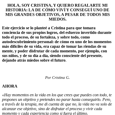
HOLA, SOY CRISTINA, Y QUIERO REGALARTE MI
HISTORIA: LA DE CÓMO VIVÍ Y CONSEGUÍ UNO DE
MIS GRANDES OBJETIVOS, A PESAR DE TODOS MIS
MIEDOS.
Este ejercicio se lo planteé a Cristina para que tomara
conciencia de sus propios logros, del esfuerzo invertido durante
todo el proceso, de su fortaleza, y sobre todo, como
autodescubrimiento personal: de cómo en uno de los momentos
más difíciles de su vida, era capaz de tomar las riendas de su
mente, y poder disfrutar de cada momento, por ejemplo, con
sus niños, y de su día a día, siendo consciente del presente,
dejando atrás miedos sobre el futuro
.
Por Cristina G.
AHORA
«Hay momentos en la vida en los que crees que puedes con todo, te
propones un objetivo y pretendes no parar hasta conseguirlo. Pero,
a través de la terapia, me di cuenta de que no, la vida no va solo de
alcanzar ese objetivo, sino de disfrutar el proceso y vivir cada
momento y cada experiencia como si fuera el último.