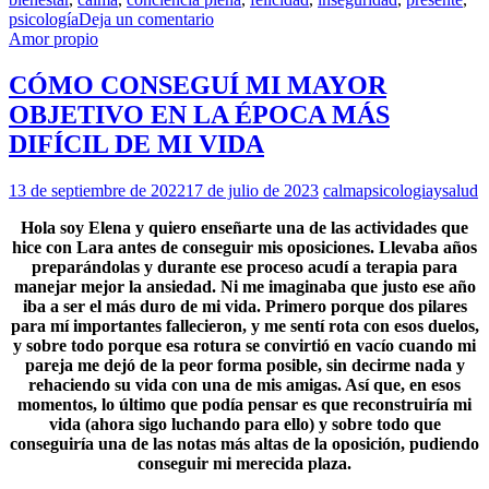
psicología
Deja un comentario
Amor propio
CÓMO CONSEGUÍ MI MAYOR
OBJETIVO EN LA ÉPOCA MÁS
DIFÍCIL DE MI VIDA
13 de septiembre de 2022
17 de julio de 2023
calmapsicologiaysalud
Hola soy Elena y quiero enseñarte una de las actividades que
hice con Lara antes de conseguir mis oposiciones. Llevaba años
preparándolas y durante ese proceso acudí a terapia para
manejar mejor la ansiedad. Ni me imaginaba que justo ese año
iba a ser el más duro de mi vida. Primero porque dos pilares
para mí importantes fallecieron, y me sentí rota con esos duelos,
y sobre todo porque esa rotura se convirtió en vacío cuando mi
pareja me dejó de la peor forma posible, sin decirme nada y
rehaciendo su vida con una de mis amigas. Así que, en esos
momentos, lo último que podía pensar es que reconstruiría mi
vida (ahora sigo luchando para ello) y sobre todo que
conseguiría una de las notas más altas de la oposición, pudiendo
conseguir mi merecida plaza.