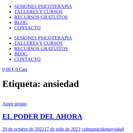
SESIONES PSICOTERAPIA
TALLERES Y CURSOS
RECURSOS GRATUITOS
BLOG
CONTACTO
SESIONES PSICOTERAPIA
TALLERES Y CURSOS
RECURSOS GRATUITOS
BLOG
CONTACTO
0,00
€
0
Cart
Etiqueta:
ansiedad
Amor propio
EL PODER DEL AHORA
29 de octubre de 2022
17 de julio de 2023
calmapsicologiaysalud