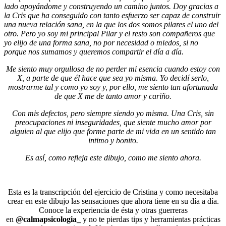
lado apoyándome y construyendo un camino juntos. Doy gracias a
la Cris que ha conseguido con tanto esfuerzo ser capaz de construir
una nueva relación sana, en la que los dos somos pilares el uno del
otro. Pero yo soy mi principal Pilar y el resto son compañeros que
yo elijo de una forma sana, no por necesidad o miedos, si no
porque nos sumamos y queremos compartir el día a día.
Me siento muy orgullosa de no perder mi esencia cuando estoy con
X, a parte de que él hace que sea yo misma. Yo decidí serlo,
mostrarme tal y como yo soy y, por ello, me siento tan afortunada
de que X me de tanto amor y cariño.
Con mis defectos, pero siempre siendo yo misma. Una Cris, sin
preocupaciones ni inseguridades, que siente mucho amor por
alguien al que elijo que forme parte de mi vida en un sentido tan
intimo y bonito.
Es así, como refleja este dibujo, como me siento ahora.
Esta es la transcripción del ejercicio de Cristina y como necesitaba
crear en este dibujo las sensaciones que ahora tiene en su día a día.
Conoce la experiencia de ésta y otras guerreras
en
@calmapsicologia_
y no te pierdas tips y herramientas prácticas