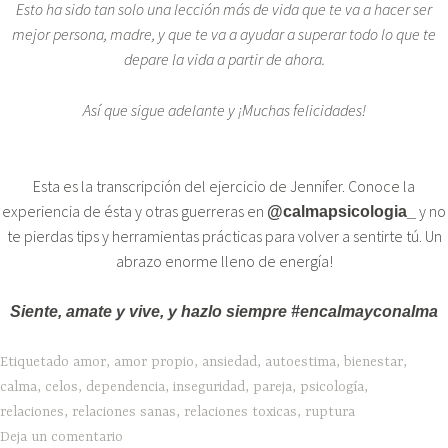
Esto ha sido tan solo una lección más de vida que te va a hacer ser
mejor persona, madre, y que te va a ayudar a superar todo lo que te
depare la vida a partir de ahora.
Así que sigue adelante y ¡Muchas felicidades!
Esta es la transcripción del ejercicio de Jennifer. Conoce la
experiencia de ésta y otras guerreras en
y no
@calmapsicologia_
te pierdas tips y herramientas prácticas para volver a sentirte tú. Un
abrazo enorme lleno de energía!
Siente, amate y vive, y hazlo siempre #encalmayconalma
Etiquetado
amor
,
amor propio
,
ansiedad
,
autoestima
,
bienestar
,
calma
,
celos
,
dependencia
,
inseguridad
,
pareja
,
psicología
,
relaciones
,
relaciones sanas
,
relaciones toxicas
,
ruptura
Deja un comentario