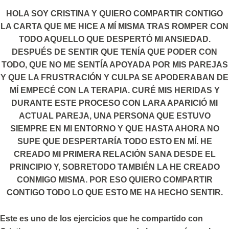
HOLA SOY CRISTINA Y QUIERO COMPARTIR CONTIGO
LA CARTA QUE ME HICE A MÍ MISMA TRAS ROMPER CON
TODO AQUELLO QUE DESPERTÓ MI ANSIEDAD.
DESPUÉS DE SENTIR QUE TENÍA QUE PODER CON
TODO, QUE NO ME SENTÍA APOYADA POR MIS PAREJAS
Y QUE LA FRUSTRACIÓN Y CULPA SE APODERABAN DE
MÍ EMPECÉ CON LA TERAPIA. CURÉ MIS HERIDAS Y
DURANTE ESTE PROCESO CON LARA APARICIÓ MI
ACTUAL PAREJA, UNA PERSONA QUE ESTUVO
SIEMPRE EN MI ENTORNO Y QUE HASTA AHORA NO
SUPE QUE DESPERTARÍA TODO ESTO EN MÍ. HE
CREADO MI PRIMERA RELACIÓN SANA DESDE EL
PRINCIPIO Y, SOBRETODO TAMBIÉN LA HE CREADO
CONMIGO MISMA. POR ESO QUIERO COMPARTIR
CONTIGO TODO LO QUE ESTO ME HA HECHO SENTIR.
Este es uno de los ejercicios que he compartido con