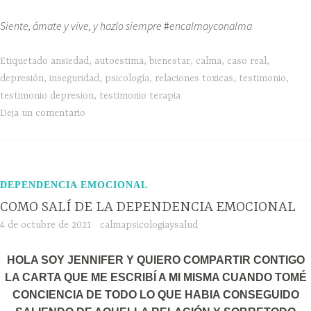
Siente, ámate y vive, y hazlo siempre
#
encalmayconalma
Etiquetado
ansiedad
,
autoestima
,
bienestar
,
calma
,
caso real
,
depresión
,
inseguridad
,
psicología
,
relaciones toxicas
,
testimonio
,
testimonio depresion
,
testimonio terapia
Deja un comentario
DEPENDENCIA EMOCIONAL
COMO SALÍ DE LA DEPENDENCIA EMOCIONAL
4 de octubre de 2021
calmapsicologiaysalud
HOLA SOY JENNIFER Y QUIERO COMPARTIR CONTIGO
LA CARTA QUE ME ESCRIBÍ A MI MISMA CUANDO TOMÉ
CONCIENCIA DE TODO LO QUE HABIA CONSEGUIDO