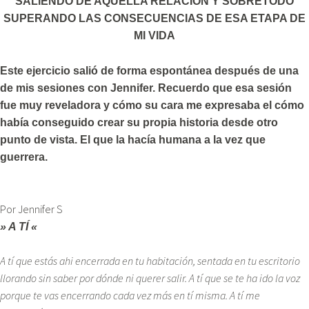
SALIENDO DE AQUELLA RELACIÓN Y SOBRETODO
SUPERANDO LAS CONSECUENCIAS DE ESA ETAPA DE
MI VIDA
Este ejercicio salió de forma espontánea después de una
de mis sesiones con Jennifer. Recuerdo que esa sesión
fue muy reveladora y cómo su cara me expresaba el cómo
había conseguido crear su propia historia desde otro
punto de vista. El que la hacía humana a la vez que
guerrera.
Por Jennifer S
» A TÍ «
A tí que estás ahi encerrada en tu habitación, sentada en tu escritorio
llorando sin saber por dónde ni querer salir. A tí que se te ha ido la voz
porque te vas encerrando cada vez más en tí misma. A tí me