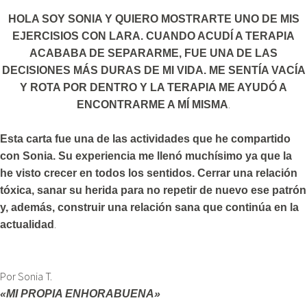
HOLA SOY SONIA Y QUIERO MOSTRARTE UNO DE MIS
EJERCISIOS CON LARA. CUANDO ACUDÍ A TERAPIA
ACABABA DE SEPARARME, FUE UNA DE LAS
DECISIONES MÁS DURAS DE MI VIDA. ME SENTÍA VACÍA
Y ROTA POR DENTRO Y LA TERAPIA ME AYUDÓ A
.
ENCONTRARME A MÍ MISMA
Esta carta fue una de las actividades que he compartido
con Sonia. Su experiencia me llenó muchísimo ya que la
he visto crecer en todos los sentidos. Cerrar una relación
tóxica, sanar su herida para no repetir de nuevo ese patrón
y, además, construir una relación sana que continúa en la
.
actualidad
Por Sonia T.
«MI PROPIA ENHORABUENA»