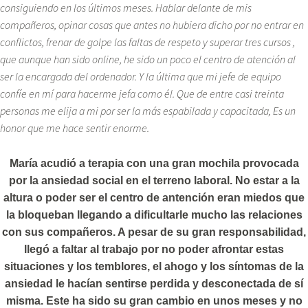
consiguiendo en los últimos meses. Hablar delante de mis
compañeros, opinar cosas que antes no hubiera dicho por no entrar en
conflictos, frenar de golpe las faltas de respeto y superar tres cursos ,
que aunque han sido online, he sido un poco el centro de atención al
ser la encargada del ordenador. Y la última que mi jefe de equipo
confíe en mí para hacerme jefa como él. Que de entre casi treinta
personas me elija a mi por ser la más espabilada y capacitada, Es un
honor que me hace sentir enorme.
María acudió a terapia con una gran mochila provocada
por la ansiedad social en el terreno laboral. No estar a la
altura o poder ser el centro de antención eran miedos que
la bloqueban llegando a dificultarle mucho las relaciones
con sus compañeros. A pesar de su gran responsabilidad,
llegó a faltar al trabajo por no poder afrontar estas
situaciones y los temblores, el ahogo y los síntomas de la
ansiedad le hacían sentirse perdida y desconectada de sí
misma. Este ha sido su gran cambio en unos meses y no