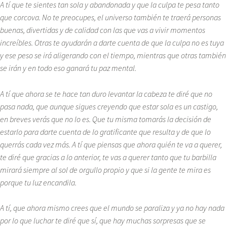
A tí que te sientes tan sola y abandonada y que la culpa te pesa tanto
que corcova. No te preocupes, el universo también te traerá personas
buenas, divertidas y de calidad con las que vas a vivir momentos
increíbles. Otras te ayudarán a darte cuenta de que la culpa no es tuya
y ese peso se irá aligerando con el tiempo, mientras que otras también
se irán y en todo eso ganará tu paz mental.
A tí que ahora se te hace tan duro levantar la cabeza te diré que no
pasa nada, que aunque sigues creyendo que estar sola es un castigo,
en breves verás que no lo es. Que tu misma tomarás la decisión de
estarlo para darte cuenta de lo gratificante que resulta y de que lo
querrás cada vez más. A tí que piensas que ahora quién te va a querer,
te diré que gracias a lo anterior, te vas a querer tanto que tu barbilla
mirará siempre al sol de orgullo propio y que si la gente te mira es
porque tu luz encandila.
A tí, que ahora mismo crees que el mundo se paraliza y ya no hay nada
por lo que luchar te diré que sí, que hay muchas sorpresas que se