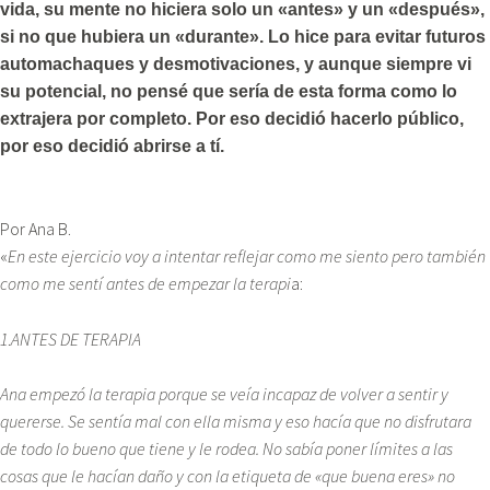
vida, su mente no hiciera solo un «antes» y un «después»,
si no que hubiera un «durante». Lo hice para evitar futuros
automachaques y desmotivaciones, y aunque siempre vi
su potencial, no pensé que sería de esta forma como lo
extrajera por completo. Por eso decidió hacerlo público,
por eso decidió abrirse a tí.
Por Ana B.
«
En este ejercicio voy a intentar reflejar como me siento pero también
como me sentí antes de empezar la terapi
a:
1
.
ANTES DE TERAPIA
Ana empezó la terapia porque se veía incapaz de volver a sentir y
quererse. Se sentía mal con ella misma y eso hacía que no disfrutara
de todo lo bueno que tiene y le rodea. No sabía poner límites a las
cosas que le hacían daño y con la etiqueta de «que buena eres» no