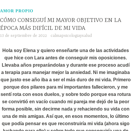
AMOR PROPIO
CÓMO CONSEGUÍ MI MAYOR OBJETIVO EN LA
ÉPOCA MÁS DIFÍCIL DE MI VIDA
13 de septiembre de 2022
calmapsicologiaysalud
Hola soy Elena y quiero enseñarte una de las actividades
que hice con Lara antes de conseguir mis oposiciones.
Llevaba años preparándolas y durante ese proceso acudí
a terapia para manejar mejor la ansiedad. Ni me imaginaba
que justo ese año iba a ser el más duro de mi vida. Primero
porque dos pilares para mí importantes fallecieron, y me
sentí rota con esos duelos, y sobre todo porque esa rotura
se convirtió en vacío cuando mi pareja me dejó de la peor
forma posible, sin decirme nada y rehaciendo su vida con
una de mis amigas. Así que, en esos momentos, lo último
que podía pensar es que reconstruiría mi vida (ahora sigo
luchando para ello) y sobre todo que conseguiría una de