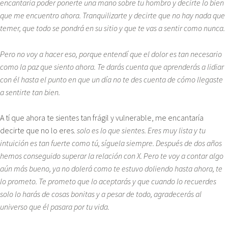
encantaría poder ponerte una mano sobre tu hombro y decirte lo bien
que me encuentro ahora. Tranquilizarte y decirte que no hay nada que
temer, que todo se pondrá en su sitio y que te vas a sentir como nunca.
Pero no voy a hacer eso, porque entendí que el dolor es tan necesario
como la paz que siento ahora. Te darás cuenta que aprenderás a lidiar
con él hasta el punto en que un día no te des cuenta de cómo llegaste
a sentirte tan bien.
A tí que ahora te sientes tan frágil y vulnerable, me encantaría
decirte que no lo eres.
solo es lo que sientes. Eres muy lista y tu
intuición es tan fuerte como tú, síguela siempre. Después de dos años
hemos conseguido superar la relación con X. Pero te voy a contar algo
aún más bueno, ya no dolerá como te estuvo doliendo hasta ahora, te
lo prometo. Te prometo que lo aceptarás y que cuando lo recuerdes
solo lo harás de cosas bonitas y a pesar de todo, agradecerás al
universo que él pasara por tu vida.