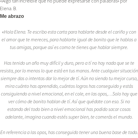
«Algo tan increíble que no puede expresarse con palabras» por
Elena. B.
Me abrazo
«
Hola Elena. Te escribo esta carta para hablarte desde el cariño y con
el amor que te mereces, para hablarte igual de bonito que le hablas a
tus amigas, porque así es como te tienes que hablar siempre.
Has tenido un año muy difícil y duro, pero a tí no hay nada que se te
resista, por lo menos lo que está en tus manos. Ante cualquier situación
siempre das o intentas dar lo mejor de tí. Aún no siendo tu mejor curso,
mira cuánto has aprendido, cuántos logros has conseguido y estás
consiguiendo a nivel emocional, en el cole, en las opos,…Solo hay que
ver cómo de bonito hablan de tí. Así que quédate con eso. Si no
estando del todo bien a nivel emocional has podido sacar cosas
adelante, imagina cuando estés super bien, te comerás el mundo.
En referencia a las opos, has conseguido tener una buena base de todo.