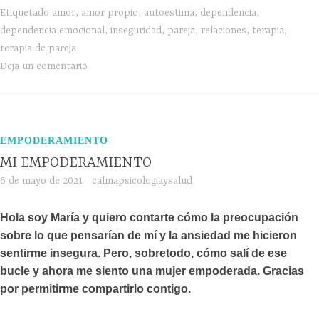
Etiquetado
amor
,
amor propio
,
autoestima
,
dependencia
,
dependencia emocional
,
inseguridad
,
pareja
,
relaciones
,
terapia
,
terapia de pareja
Deja un comentario
EMPODERAMIENTO
MI EMPODERAMIENTO
6 de mayo de 2021
calmapsicologiaysalud
Hola soy María y quiero contarte cómo la preocupación
sobre lo que pensarían de mí y la ansiedad me hicieron
sentirme insegura. Pero, sobretodo, cómo salí de ese
bucle y ahora me siento una mujer empoderada. Gracias
por permitirme compartirlo contigo.