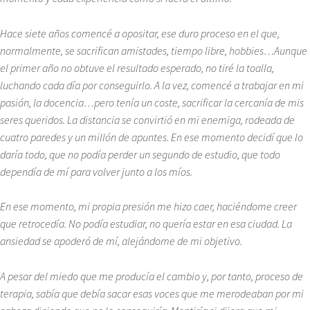
Hace siete años comencé a opositar, ese duro proceso en el que,
normalmente, se sacrifican amistades, tiempo libre, hobbies…Aunque
el primer año no obtuve el resultado esperado, no tiré la toalla,
luchando cada día por conseguirlo. A la vez, comencé a trabajar en mi
pasión, la docencia…pero tenía un coste, sacrificar la cercanía de mis
seres queridos. La distancia se convirtió en mi enemiga, rodeada de
cuatro paredes y un millón de apuntes. En ese momento decidí que lo
daría todo, que no podía perder un segundo de estudio, que todo
dependía de mí para volver junto a los míos.
En ese momento, mi propia presión me hizo caer, haciéndome creer
que retrocedía. No podía estudiar, no quería estar en esa ciudad. La
ansiedad se apoderó de mí, alejándome de mi objetivo.
A pesar del miedo que me producía el cambio y, por tanto, proceso de
terapia, sabía que debía sacar esas voces que me merodeaban por mi