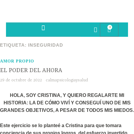
0
SESIONES PSICOTERAPIA
ETIQUETA:
INSEGURIDAD
AMOR PROPIO
EL PODER DEL AHORA
29 de octubre de 2022
calmapsicologiaysalud
HOLA, SOY CRISTINA, Y QUIERO REGALARTE MI
HISTORIA: LA DE CÓMO VIVÍ Y CONSEGUÍ UNO DE MIS
GRANDES OBJETIVOS, A PESAR DE TODOS MIS MIEDOS.
Este ejercicio se lo planteé a Cristina para que tomara
conciencia de sus propios logros, del esfuerzo invertido