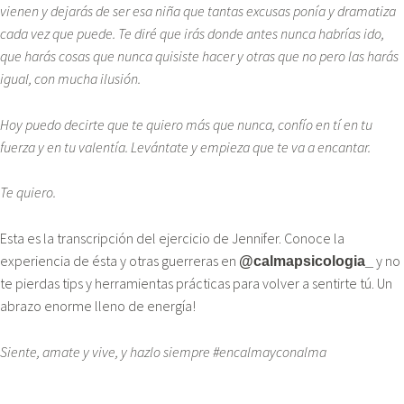
vienen y dejarás de ser esa niña que tantas excusas ponía y dramatiza
cada vez que puede. Te diré que irás donde antes nunca habrías ido,
que harás cosas que nunca quisiste hacer y otras que no pero las harás
igual, con mucha ilusión.
Hoy puedo decirte que te quiero más que nunca, confío en tí en tu
fuerza y en tu valentía. Levántate y empieza que te va a encantar.
Te quiero.
Esta es la transcripción del ejercicio de Jennifer. Conoce la
experiencia de ésta y otras guerreras en
y no
@calmapsicologia_
te pierdas tips y herramientas prácticas para volver a sentirte tú. Un
abrazo enorme lleno de energía!
Siente, amate y vive, y hazlo siempre #encalmayconalma