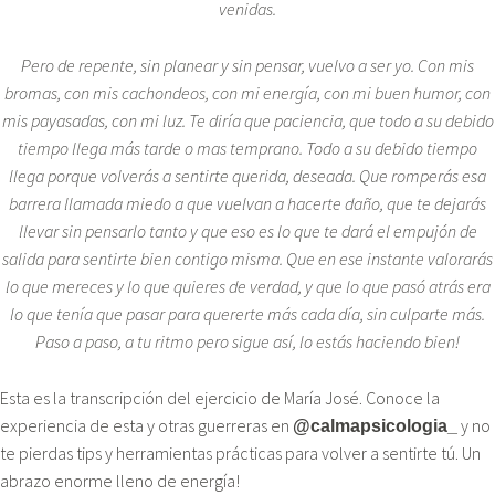
venidas.
Pero de repente, sin planear y sin pensar, vuelvo a ser yo. Con mis
bromas, con mis cachondeos, con mi energía, con mi buen humor, con
mis payasadas, con mi luz. Te diría que paciencia, que todo a su debido
tiempo llega más tarde o mas temprano. Todo a su debido tiempo
llega porque volverás a sentirte querida, deseada. Que romperás esa
barrera llamada miedo a que vuelvan a hacerte daño, que te dejarás
llevar sin pensarlo
tanto y que eso es lo que te dará el empujón de
salida para sentirte bien contigo misma. Que en ese instante valorarás
lo que mereces y lo que quieres de verdad, y que lo que pasó atrás era
lo que tenía que pasar para quererte más cada día, sin culparte más.
Paso a paso, a tu ritmo pero sigue así, lo estás haciendo bien!
Esta es la transcripción del ejercicio de María José. Conoce la
experiencia de esta y otras guerreras en
y no
@calmapsicologia_
te pierdas tips y herramientas prácticas para volver a sentirte tú. Un
abrazo enorme lleno de energía!