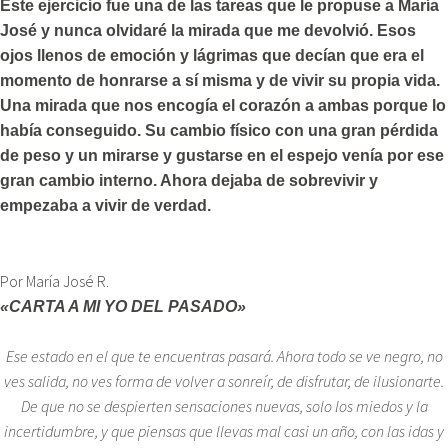
Este ejercicio fue una de las tareas que le propuse a María
José y nunca olvidaré la mirada que me devolvió. Esos
ojos llenos de emoción y lágrimas que decían que era el
momento de honrarse a sí misma y de vivir su propia vida.
Una mirada que nos encogía el corazón a ambas porque lo
había conseguido. Su cambio físico con una gran pérdida
de peso y un mirarse y gustarse en el espejo venía por ese
gran cambio interno. Ahora dejaba de sobrevivir y
empezaba a vivir de verdad.
Por María José R.
«CARTA A MI YO DEL PASADO»
Ese estado en el que te encuentras pasará. Ahora todo se ve negro, no
ves salida, no ves forma de volver a sonreír, de disfrutar, de ilusionarte.
De que no se despierten sensaciones nuevas, solo los miedos y la
incertidumbre, y que piensas que llevas mal casi un año, con las idas y