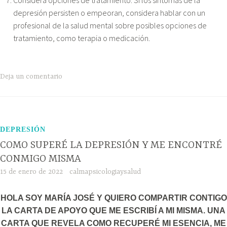
Considera opciones de tratamiento: Si los síntomas de la
depresión persisten o empeoran, considera hablar con un
profesional de la salud mental sobre posibles opciones de
tratamiento, como terapia o medicación.
Deja un comentario
DEPRESIÓN
COMO SUPERÉ LA DEPRESIÓN Y ME ENCONTRÉ
CONMIGO MISMA
15 de enero de 2022
calmapsicologiaysalud
HOLA SOY MARÍA JOSÉ Y QUIERO COMPARTIR CONTIGO
LA CARTA DE APOYO QUE ME ESCRIBÍ A MI MISMA. UNA
CARTA QUE REVELA COMO RECUPERÉ MI ESENCIA, ME