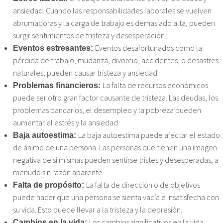
ansiedad. Cuando las responsabilidades laborales se vuelven
abrumadoras y la carga de trabajo es demasiado alta, pueden
surgir sentimientos de tristeza y desesperación.
Eventos desafortunados como la
Eventos estresantes:
pérdida de trabajo, mudanza, divorcio, accidentes, o desastres
naturales, pueden causar tristeza y ansiedad.
La falta de recursos económicos
Problemas financieros:
puede ser otro gran factor causante de tristeza. Las deudas, los
problemas bancarios, el desempleo y la pobreza pueden
aumentar el estrés y la ansiedad.
La baja autoestima puede afectar el estado
Baja autoestima:
de ánimo de una persona. Las personas que tienen una imagen
negativa de sí mismas pueden sentirse tristes y desesperadas, a
menudo sin razón aparente.
La falta de dirección o de objetivos
Falta de propósito:
puede hacer que una persona se sienta vacía e insatisfecha con
su vida. Esto puede llevar a la tristeza y la depresión.
Los cambios significativos en la vida,
Cambios en la vida: