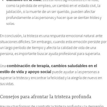
como la pérdida de empleo, un cambio en el estado civil, la
jubilación, o la muerte de un ser querido, pueden afectar
profundamente a las personas y hacer que se sientan tristes y
solas.
En conclusión, la tristeza es una respuesta emocional natural ante
situaciones difíciles. Sin embargo, cuando esta emoción persiste por
un largo período de tiempo y afecta la calidad de vida de una
persona, es importante buscar ayuda profesional para superarla.
Una
combinación de terapia, cambios saludables en el
puede ayudar a las personas a
estilo de vida y apoyo social
superar la tristeza y encontrar la felicidad y la alegría de nuevo en
sus vidas.
Consejos para afrontar la tristeza profunda
Hay muchas formas de combatir la tristeza profunda y la depresión.