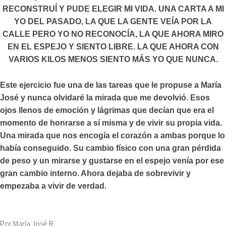
RECONSTRUÍ Y PUDE ELEGIR MI VIDA. UNA CARTA A MI
YO DEL PASADO, LA QUE LA GENTE VEÍA POR LA
CALLE PERO YO NO RECONOCÍA, LA QUE AHORA MIRO
EN EL ESPEJO Y SIENTO LIBRE. LA QUE AHORA CON
VARIOS KILOS MENOS SIENTO MÁS YO QUE NUNCA.
Este ejercicio fue una de las tareas que le propuse a María
José y nunca olvidaré la mirada que me devolvió. Esos
ojos llenos de emoción y lágrimas que decían que era el
momento de honrarse a sí misma y de vivir su propia vida.
Una mirada que nos encogía el corazón a ambas porque lo
había conseguido. Su cambio físico con una gran pérdida
de peso y un mirarse y gustarse en el espejo venía por ese
gran cambio interno. Ahora dejaba de sobrevivir y
empezaba a vivir de verdad.
Por María José R.