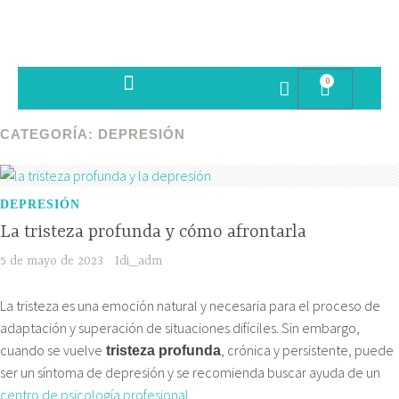
0
SESIONES PSICOTERAPIA
CATEGORÍA:
DEPRESIÓN
DEPRESIÓN
La tristeza profunda y cómo afrontarla
5 de mayo de 2023
Idi_adm
La tristeza es una emoción natural y necesaria para el proceso de
adaptación y superación de situaciones difíciles. Sin embargo,
cuando se vuelve
, crónica y persistente, puede
tristeza profunda
ser un síntoma de depresión y se recomienda buscar ayuda de un
centro de psicología profesional
.