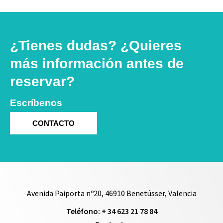
¿Tienes dudas? ¿Quieres
más información antes de
reservar?
Escríbenos
CONTACTO
Avenida Paiporta nº20, 46910 Benetússer, Valencia
Teléfono: + 34 623 21 78 84