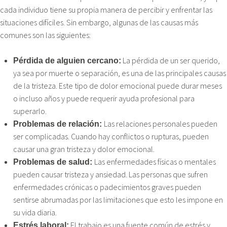
cada individuo tiene su propia manera de percibir y enfrentar las
situaciones difíciles. Sin embargo, algunas de las causas más
comunes son las siguientes:
La pérdida de un ser querido,
Pérdida de alguien cercano:
ya sea por muerte o separación, es una de las principales causas
de la tristeza. Este tipo de dolor emocional puede durar meses
o incluso años y puede requerir ayuda profesional para
superarlo.
Las relaciones personales pueden
Problemas de relación:
ser complicadas. Cuando hay conflictos o rupturas, pueden
causar una gran tristeza y dolor emocional.
Las enfermedades físicas o mentales
Problemas de salud:
pueden causar tristeza y ansiedad. Las personas que sufren
enfermedades crónicas o padecimientos graves pueden
sentirse abrumadas por las limitaciones que esto les impone en
su vida diaria.
El trabajo es una fuente común de estrés y
Estrés laboral: