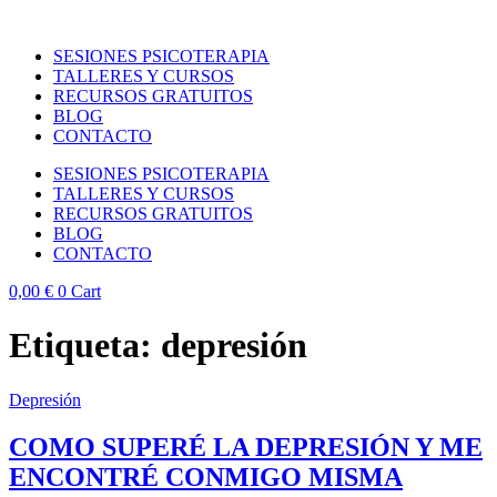
SESIONES PSICOTERAPIA
TALLERES Y CURSOS
RECURSOS GRATUITOS
BLOG
CONTACTO
SESIONES PSICOTERAPIA
TALLERES Y CURSOS
RECURSOS GRATUITOS
BLOG
CONTACTO
0,00
€
0
Cart
Etiqueta:
depresión
Depresión
COMO SUPERÉ LA DEPRESIÓN Y ME
ENCONTRÉ CONMIGO MISMA