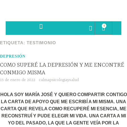
0
SESIONES PSICOTERAPIA
ETIQUETA:
TESTIMONIO
DEPRESIÓN
COMO SUPERÉ LA DEPRESIÓN Y ME ENCONTRÉ
CONMIGO MISMA
15 de enero de 2022
calmapsicologiaysalud
HOLA SOY MARÍA JOSÉ Y QUIERO COMPARTIR CONTIGO
LA CARTA DE APOYO QUE ME ESCRIBÍ A MI MISMA. UNA
CARTA QUE REVELA COMO RECUPERÉ MI ESENCIA, ME
RECONSTRUÍ Y PUDE ELEGIR MI VIDA. UNA CARTA A MI
YO DEL PASADO, LA QUE LA GENTE VEÍA POR LA