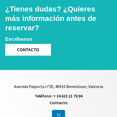
¿Tienes dudas? ¿Quieres
más información antes de
reservar?
Escríbenos
CONTACTO
Avenida Paiporta nº20, 46910 Benetússer, Valencia
Teléfono: + 34 623 21 78 84
Contacto