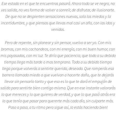
Ese estado en el que te encuentras pasará. Ahora todo se ve negro, no
ves salida, no ves forma de volver a sonreír, de disfrutar, de ilusionarte.
De que no se despierten sensaciones nuevas, solo los miedos y la
incertidumbre, y que piensas que llevas mal casi un año, con las idas y
venidas.
Pero de repente, sin planear y sin pensar, vuelvo a ser yo. Con mis
bromas, con mis cachondeos, con mi energía, con mi buen humor, con
mis payasadas, con mi luz. Te diría que paciencia, que todo a su debido
tiempo llega más tarde o mas temprano. Todo a su debido tiempo
llega porque volverás a sentirte querida, deseada. Que romperás esa
barrera llamada miedo a que vuelvan a hacerte daño, que te dejarás
llevar sin pensarlo
tanto y que eso es lo que te dará el empujón de
salida para sentirte bien contigo misma. Que en ese instante valorarás
lo que mereces y lo que quieres de verdad, y que lo que pasó atrás era
lo que tenía que pasar para quererte más cada día, sin culparte más.
Paso a paso, a tu ritmo pero sigue así, lo estás haciendo bien!