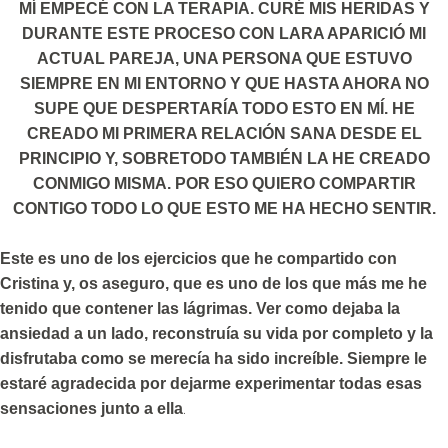
MÍ EMPECÉ CON LA TERAPIA. CURÉ MIS HERIDAS Y
DURANTE ESTE PROCESO CON LARA APARICIÓ MI
ACTUAL PAREJA, UNA PERSONA QUE ESTUVO
SIEMPRE EN MI ENTORNO Y QUE HASTA AHORA NO
SUPE QUE DESPERTARÍA TODO ESTO EN MÍ. HE
CREADO MI PRIMERA RELACIÓN SANA DESDE EL
PRINCIPIO Y, SOBRETODO TAMBIÉN LA HE CREADO
CONMIGO MISMA. POR ESO QUIERO COMPARTIR
CONTIGO TODO LO QUE ESTO ME HA HECHO SENTIR.
Este es uno de los ejercicios que he compartido con
Cristina y, os aseguro, que es uno de los que más me he
tenido que contener las lágrimas. Ver como dejaba la
ansiedad a un lado, reconstruía su vida por completo y la
disfrutaba como se merecía ha sido increíble. Siempre le
estaré agradecida por dejarme experimentar todas esas
.
sensaciones junto a ella