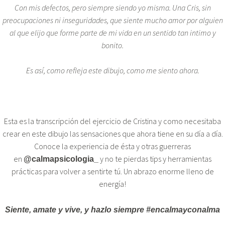
Con mis defectos, pero siempre siendo yo misma. Una Cris, sin
preocupaciones ni inseguridades, que siente mucho amor por alguien
al que elijo que forme parte de mi vida en un sentido tan intimo y
bonito.
Es así, como refleja este dibujo, como me siento ahora.
Esta es la transcripción del ejercicio de Cristina y como necesitaba
crear en este dibujo las sensaciones que ahora tiene en su día a día.
Conoce la experiencia de ésta y otras guerreras
en
y no te pierdas tips y herramientas
@calmapsicologia_
prácticas para volver a sentirte tú. Un abrazo enorme lleno de
energía!
Siente, amate y vive, y hazlo siempre #encalmayconalma