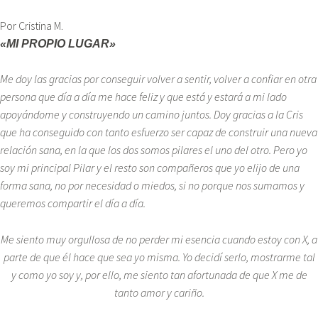
Por Cristina M.
«MI PROPIO LUGAR»
Me doy las gracias por conseguir volver a sentir, volver a confiar en otra
persona que día a día me hace feliz y que está y estará a mi lado
apoyándome y construyendo un camino juntos. Doy gracias a la Cris
que ha conseguido con tanto esfuerzo ser capaz de construir una nueva
relación sana, en la que los dos somos pilares el uno del otro. Pero yo
soy mi principal Pilar y el resto son compañeros que yo elijo de una
forma sana, no por necesidad o miedos, si no porque nos sumamos y
queremos compartir el día a día.
Me siento muy orgullosa de no perder mi esencia cuando estoy con X, a
parte de que él hace que sea yo misma. Yo decidí serlo, mostrarme tal
y como yo soy y, por ello, me siento tan afortunada de que X me de
tanto amor y cariño.