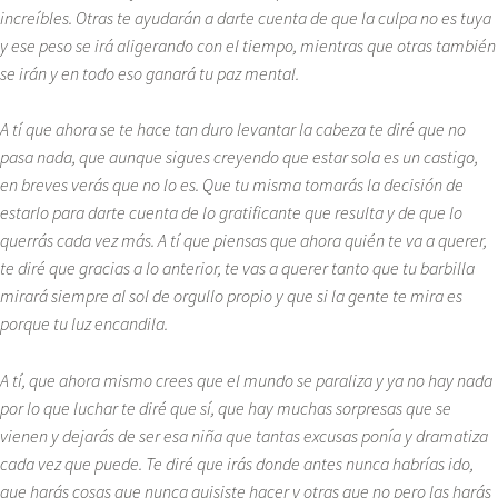
increíbles. Otras te ayudarán a darte cuenta de que la culpa no es tuya
y ese peso se irá aligerando con el tiempo, mientras que otras también
se irán y en todo eso ganará tu paz mental.
A tí que ahora se te hace tan duro levantar la cabeza te diré que no
pasa nada, que aunque sigues creyendo que estar sola es un castigo,
en breves verás que no lo es. Que tu misma tomarás la decisión de
estarlo para darte cuenta de lo gratificante que resulta y de que lo
querrás cada vez más. A tí que piensas que ahora quién te va a querer,
te diré que gracias a lo anterior, te vas a querer tanto que tu barbilla
mirará siempre al sol de orgullo propio y que si la gente te mira es
porque tu luz encandila.
A tí, que ahora mismo crees que el mundo se paraliza y ya no hay nada
por lo que luchar te diré que sí, que hay muchas sorpresas que se
vienen y dejarás de ser esa niña que tantas excusas ponía y dramatiza
cada vez que puede. Te diré que irás donde antes nunca habrías ido,
que harás cosas que nunca quisiste hacer y otras que no pero las harás