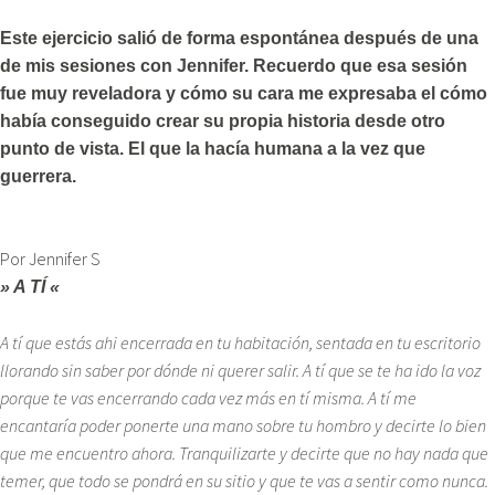
Este ejercicio salió de forma espontánea después de una
de mis sesiones con Jennifer. Recuerdo que esa sesión
fue muy reveladora y cómo su cara me expresaba el cómo
había conseguido crear su propia historia desde otro
punto de vista. El que la hacía humana a la vez que
guerrera.
Por Jennifer S
» A TÍ «
A tí que estás ahi encerrada en tu habitación, sentada en tu escritorio
llorando sin saber por dónde ni querer salir. A tí que se te ha ido la voz
porque te vas encerrando cada vez más en tí misma. A tí me
encantaría poder ponerte una mano sobre tu hombro y decirte lo bien
que me encuentro ahora. Tranquilizarte y decirte que no hay nada que
temer, que todo se pondrá en su sitio y que te vas a sentir como nunca.