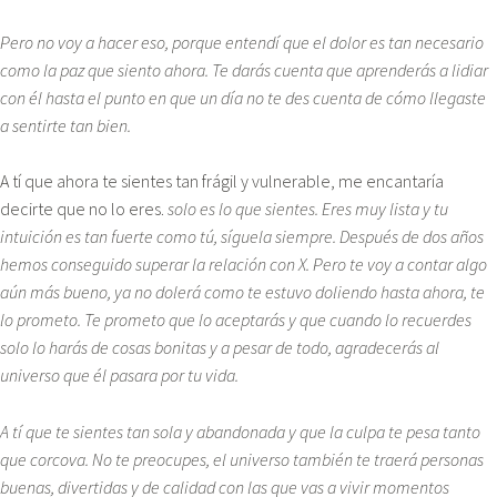
Pero no voy a hacer eso, porque entendí que el dolor es tan necesario
como la paz que siento ahora. Te darás cuenta que aprenderás a lidiar
con él hasta el punto en que un día no te des cuenta de cómo llegaste
a sentirte tan bien.
A tí que ahora te sientes tan frágil y vulnerable, me encantaría
decirte que no lo eres.
solo es lo que sientes. Eres muy lista y tu
intuición es tan fuerte como tú, síguela siempre. Después de dos años
hemos conseguido superar la relación con X. Pero te voy a contar algo
aún más bueno, ya no dolerá como te estuvo doliendo hasta ahora, te
lo prometo. Te prometo que lo aceptarás y que cuando lo recuerdes
solo lo harás de cosas bonitas y a pesar de todo, agradecerás al
universo que él pasara por tu vida.
A tí que te sientes tan sola y abandonada y que la culpa te pesa tanto
que corcova. No te preocupes, el universo también te traerá personas
buenas, divertidas y de calidad con las que vas a vivir momentos