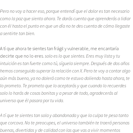
Pero no voy a hacer eso, porque entendí que el dolor es tan necesario
como la paz que siento ahora. Te darás cuenta que aprenderás a lidiar
con él hasta el punto en que un día no te des cuenta de cómo llegaste
a sentirte tan bien.
A tí que ahora te sientes tan frágil y vulnerable, me encantaría
decirte que no lo eres.
solo es lo que sientes. Eres muy lista y tu
intuición es tan fuerte como tú, síguela siempre. Después de dos años
hemos conseguido superar la relación con X. Pero te voy a contar algo
aún más bueno, ya no dolerá como te estuvo doliendo hasta ahora, te
lo prometo. Te prometo que lo aceptarás y que cuando lo recuerdes
solo lo harás de cosas bonitas y a pesar de todo, agradecerás al
universo que él pasara por tu vida.
A tí que te sientes tan sola y abandonada y que la culpa te pesa tanto
que corcova. No te preocupes, el universo también te traerá personas
buenas, divertidas y de calidad con las que vas a vivir momentos