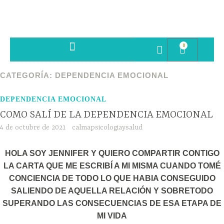
0
SESIONES PSICOTERAPIA
CATEGORÍA:
DEPENDENCIA EMOCIONAL
DEPENDENCIA EMOCIONAL
COMO SALÍ DE LA DEPENDENCIA EMOCIONAL
4 de octubre de 2021
calmapsicologiaysalud
HOLA SOY JENNIFER Y QUIERO COMPARTIR CONTIGO
LA CARTA QUE ME ESCRIBÍ A MI MISMA CUANDO TOMÉ
CONCIENCIA DE TODO LO QUE HABIA CONSEGUIDO
SALIENDO DE AQUELLA RELACIÓN Y SOBRETODO
SUPERANDO LAS CONSECUENCIAS DE ESA ETAPA DE
MI VIDA