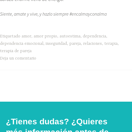
Siente, amate y vive, y hazlo siempre #encalmayconalma
Etiquetado
amor
,
amor propio
,
autoestima
,
dependencia
,
dependencia emocional
,
inseguridad
,
pareja
,
relaciones
,
terapia
,
terapia de pareja
Deja un comentario
¿Tienes dudas? ¿Quieres