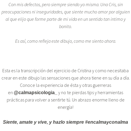
Con mis defectos, pero siempre siendo yo misma. Una Cris, sin
preocupaciones ni inseguridades, que siente mucho amor por alguien
al que elijo que forme parte de mi vida en un sentido tan intimo y
bonito.
Es así, como refleja este dibujo, como me siento ahora.
Esta es la transcripción del ejercicio de Cristina y como necesitaba
crear en este dibujo las sensaciones que ahora tiene en su día a día.
Conoce la experiencia de ésta y otras guerreras
en
y no te pierdas tips y herramientas
@calmapsicologia_
prácticas para volver a sentirte tú. Un abrazo enorme lleno de
energía!
Siente, amate y vive, y hazlo siempre #encalmayconalma