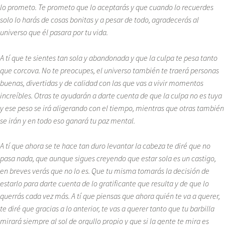
lo prometo. Te prometo que lo aceptarás y que cuando lo recuerdes
solo lo harás de cosas bonitas y a pesar de todo, agradecerás al
universo que él pasara por tu vida.
A tí que te sientes tan sola y abandonada y que la culpa te pesa tanto
que corcova. No te preocupes, el universo también te traerá personas
buenas, divertidas y de calidad con las que vas a vivir momentos
increíbles. Otras te ayudarán a darte cuenta de que la culpa no es tuya
y ese peso se irá aligerando con el tiempo, mientras que otras también
se irán y en todo eso ganará tu paz mental.
A tí que ahora se te hace tan duro levantar la cabeza te diré que no
pasa nada, que aunque sigues creyendo que estar sola es un castigo,
en breves verás que no lo es. Que tu misma tomarás la decisión de
estarlo para darte cuenta de lo gratificante que resulta y de que lo
querrás cada vez más. A tí que piensas que ahora quién te va a querer,
te diré que gracias a lo anterior, te vas a querer tanto que tu barbilla
mirará siempre al sol de orgullo propio y que si la gente te mira es