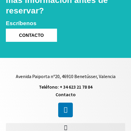
más información antes de
reservar?
Escríbenos
CONTACTO
Avenida Paiporta nº20, 46910 Benetússer, Valencia
Teléfono: + 34 623 21 78 84
Contacto