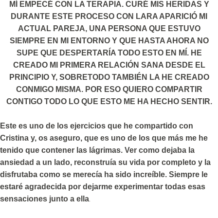
MÍ EMPECÉ CON LA TERAPIA. CURÉ MIS HERIDAS Y
DURANTE ESTE PROCESO CON LARA APARICIÓ MI
ACTUAL PAREJA, UNA PERSONA QUE ESTUVO
SIEMPRE EN MI ENTORNO Y QUE HASTA AHORA NO
SUPE QUE DESPERTARÍA TODO ESTO EN MÍ. HE
CREADO MI PRIMERA RELACIÓN SANA DESDE EL
PRINCIPIO Y, SOBRETODO TAMBIÉN LA HE CREADO
CONMIGO MISMA. POR ESO QUIERO COMPARTIR
CONTIGO TODO LO QUE ESTO ME HA HECHO SENTIR.
Este es uno de los ejercicios que he compartido con
Cristina y, os aseguro, que es uno de los que más me he
tenido que contener las lágrimas. Ver como dejaba la
ansiedad a un lado, reconstruía su vida por completo y la
disfrutaba como se merecía ha sido increíble. Siempre le
estaré agradecida por dejarme experimentar todas esas
.
sensaciones junto a ella