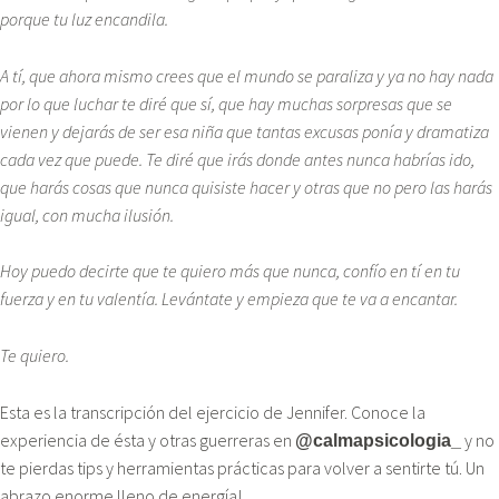
porque tu luz encandila.
A tí, que ahora mismo crees que el mundo se paraliza y ya no hay nada
por lo que luchar te diré que sí, que hay muchas sorpresas que se
vienen y dejarás de ser esa niña que tantas excusas ponía y dramatiza
cada vez que puede. Te diré que irás donde antes nunca habrías ido,
que harás cosas que nunca quisiste hacer y otras que no pero las harás
igual, con mucha ilusión.
Hoy puedo decirte que te quiero más que nunca, confío en tí en tu
fuerza y en tu valentía. Levántate y empieza que te va a encantar.
Te quiero.
Esta es la transcripción del ejercicio de Jennifer. Conoce la
experiencia de ésta y otras guerreras en
y no
@calmapsicologia_
te pierdas tips y herramientas prácticas para volver a sentirte tú. Un
abrazo enorme lleno de energía!