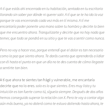
A tí que estás ahi encerrada en tu habitación, sentada en tu escritorio
llorando sin saber por dónde ni querer salir. A tí que se te ha ido la voz
porque te vas encerrando cada vez más en tí misma. A tí me
encantaría poder ponerte una mano sobre tu hombro y decirte lo bien
que me encuentro ahora. Tranquilizarte y decirte que no hay nada que
temer, que todo se pondrá en su sitio y que te vas a sentir como nunca.
Pero no voy a hacer eso, porque entendí que el dolor es tan necesario
como la paz que siento ahora. Te darás cuenta que aprenderás a lidiar
con él hasta el punto en que un día no te des cuenta de cómo llegaste
a sentirte tan bien.
A tí que ahora te sientes tan frágil y vulnerable, me encantaría
decirte que no lo eres.
solo es lo que sientes. Eres muy lista y tu
intuición es tan fuerte como tú, síguela siempre. Después de dos años
hemos conseguido superar la relación con X. Pero te voy a contar algo
aún más bueno, ya no dolerá como te estuvo doliendo hasta ahora, te