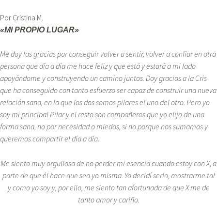
Por Cristina M.
«MI PROPIO LUGAR»
Me doy las gracias por conseguir volver a sentir, volver a confiar en otra
persona que día a día me hace feliz y que está y estará a mi lado
apoyándome y construyendo un camino juntos. Doy gracias a la Cris
que ha conseguido con tanto esfuerzo ser capaz de construir una nueva
relación sana, en la que los dos somos pilares el uno del otro. Pero yo
soy mi principal Pilar y el resto son compañeros que yo elijo de una
forma sana, no por necesidad o miedos, si no porque nos sumamos y
queremos compartir el día a día.
Me siento muy orgullosa de no perder mi esencia cuando estoy con X, a
parte de que él hace que sea yo misma. Yo decidí serlo, mostrarme tal
y como yo soy y, por ello, me siento tan afortunada de que X me de
tanto amor y cariño.