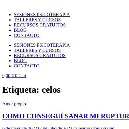
SESIONES PSICOTERAPIA
TALLERES Y CURSOS
RECURSOS GRATUITOS
BLOG
CONTACTO
SESIONES PSICOTERAPIA
TALLERES Y CURSOS
RECURSOS GRATUITOS
BLOG
CONTACTO
0,00
€
0
Cart
Etiqueta:
celos
Amor propio
COMO CONSEGUÍ SANAR MI RUPTU
6 de mayo de 2022
17 de julio de 2023
calmapsicologiaysalud