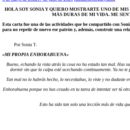
HOLA SOY SONIA Y QUIERO MOSTRARTE UNO DE MIS
MÁS DURAS DE MI VIDA. ME SE
Esta carta fue una de las actividades que he compartido con Sonia
para no repetir de nuevo ese patrón y, además, construir una rel
Por Sonia T.
«MI PROPIA ENHORABUENA»
Bueno, echando la vista atrás la cosa no ha estado tan mal. Has 
dormir sin que la culpa esté acechando continuamente. Ya no te 
Tan mal no lo habrás hecho, lo necesitabas, lo viste y no dudaste e
Enhorabuena porque no has cesado en tu tarea de intentar ser tú ot
Esto ha sido tan solo una lección más de vida que