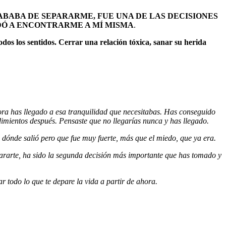
ABABA DE SEPARARME, FUE UNA DE LAS DECISIONES
UDÓ A ENCONTRARME A MÍ MISMA
.
dos los sentidos. Cerrar una relación tóxica, sanar su herida
ra has llegado a esa tranquilidad que necesitabas. Has conseguido
imientos después. Pensaste que no llegarías nunca y has llegado.
e dónde salió pero que fue muy fuerte, más que el miedo, que ya era.
ararte, ha sido la segunda decisión más importante que has tomado y
r todo lo que te depare la vida a partir de ahora.