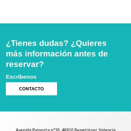
¿Tienes dudas? ¿Quieres
más información antes de
reservar?
Escríbenos
CONTACTO
Avenida Paiporta nº20, 46910 Benetússer, Valencia