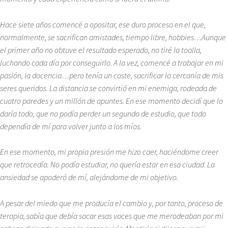
Hace siete años comencé a opositar, ese duro proceso en el que,
normalmente, se sacrifican amistades, tiempo libre, hobbies…Aunque
el primer año no obtuve el resultado esperado, no tiré la toalla,
luchando cada día por conseguirlo. A la vez, comencé a trabajar en mi
pasión, la docencia…pero tenía un coste, sacrificar la cercanía de mis
seres queridos. La distancia se convirtió en mi enemiga, rodeada de
cuatro paredes y un millón de apuntes. En ese momento decidí que lo
daría todo, que no podía perder un segundo de estudio, que todo
dependía de mí para volver junto a los míos.
En ese momento, mi propia presión me hizo caer, haciéndome creer
que retrocedía. No podía estudiar, no quería estar en esa ciudad. La
ansiedad se apoderó de mí, alejándome de mi objetivo.
A pesar del miedo que me producía el cambio y, por tanto, proceso de
terapia, sabía que debía sacar esas voces que me merodeaban por mi