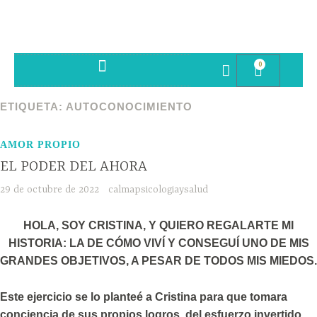
0
SESIONES PSICOTERAPIA
ETIQUETA:
AUTOCONOCIMIENTO
AMOR PROPIO
EL PODER DEL AHORA
29 de octubre de 2022
calmapsicologiaysalud
HOLA, SOY CRISTINA, Y QUIERO REGALARTE MI
HISTORIA: LA DE CÓMO VIVÍ Y CONSEGUÍ UNO DE MIS
GRANDES OBJETIVOS, A PESAR DE TODOS MIS MIEDOS.
Este ejercicio se lo planteé a Cristina para que tomara
conciencia de sus propios logros, del esfuerzo invertido